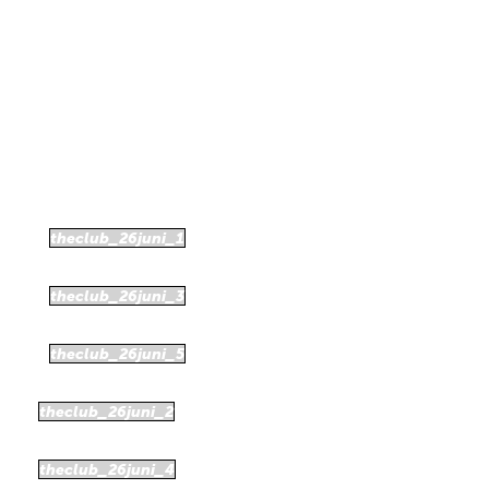
theclub_26juni_1
theclub_26juni_3
theclub_26juni_5
theclub_26juni_2
theclub_26juni_4