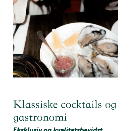
Klassiske cocktails og
gastronomi
Eksklusiv og kvalitetsbevidst.